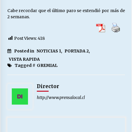
Cabe recordar que el último paro se extendió por más de
2 semanas.
Post Views:
418
Posted in
NOTICIAS 1
,
PORTADA 2
,
VISTA RAPIDA
Tagged #
GREMIAL
Director
http://www.prensalocal.cl