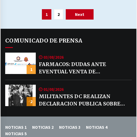
Paginación
1
2
Next
de
entradas
COMUNICADO DE PRENSA
03/08/2026
FARMACOS: DUDAS ANTE
1
EVENTUAL VENTA DE
MEDICAMENTOS POR MERCADO
LIBRE
01/08/2026
MILITANTES DC REALIZAN
2
DECLARACION PUBLICA SOBRE
TEMA CODELCO
NOTICIAS 1
NOTICIAS 2
NOTICIAS 3
NOTICIAS 4
NOTICIAS 5