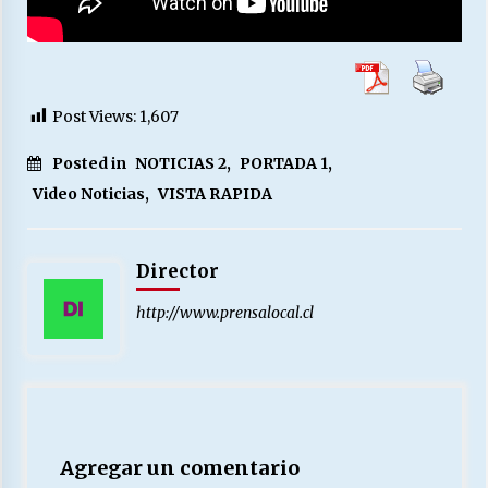
Post Views:
1,607
Posted in
NOTICIAS 2
,
PORTADA 1
,
Video Noticias
,
VISTA RAPIDA
Director
http://www.prensalocal.cl
Agregar un comentario