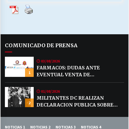
COMUNICADO DE PRENSA
03/08/2026
FARMACOS: DUDAS ANTE
1
EVENTUAL VENTA DE
MEDICAMENTOS POR MERCADO
LIBRE
01/08/2026
MILITANTES DC REALIZAN
2
DECLARACION PUBLICA SOBRE
TEMA CODELCO
NOTICIAS 1
NOTICIAS 2
NOTICIAS 3
NOTICIAS 4