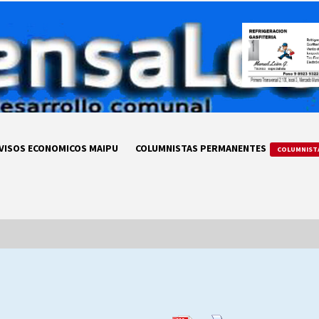
VISOS ECONOMICOS MAIPU
COLUMNISTAS PERMANENTES
COLUMNIST
LA DC POR SIEMPRE.RECORDANDO
69 AÑOS DE HISTORIA
28/07/2026