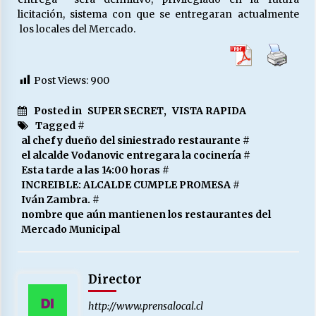
licitación, sistema con que se entregaran actualmente
los locales del Mercado.
Post Views:
900
Posted in
SUPER SECRET
,
VISTA RAPIDA
Tagged #
al chef y dueño del siniestrado restaurante
#
el alcalde Vodanovic entregara la cocinería
#
Esta tarde a las 14:00 horas
#
INCREIBLE: ALCALDE CUMPLE PROMESA
#
Iván Zambra.
#
nombre que aún mantienen los restaurantes del
Mercado Municipal
Director
http://www.prensalocal.cl