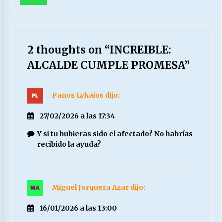
2 thoughts on “
INCREIBLE:
ALCALDE CUMPLE PROMESA
”
Panos Lykaios
dijo:
27/02/2026 a las 17:34
Y si tu hubieras sido el afectado? No habrías
recibido la ayuda?
Miguel Jorquera Azar
dijo:
16/01/2026 a las 13:00