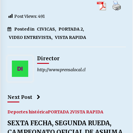
Post Views:
491
Posted in
CIVICAS
,
PORTADA 2
,
VIDEO ENTREVISTA
,
VISTA RAPIDA
Director
http://www.prensalocal.cl
Next Post
Deportes histórica
PORTADA 2
VISTA RAPIDA
SEXTA FECHA, SEGUNDA RUEDA,
CAMPEONATO OFICIAL DE ASHIMA