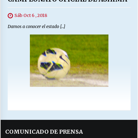
Sáb Oct 6 , 2018
Damos a conocer el estado […]
COMUNICADO DE PRENSA