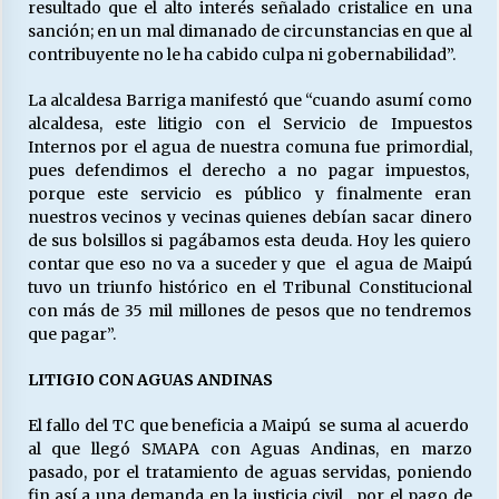
resultado que el alto interés señalado cristalice en una
sanción; en un mal dimanado de circunstancias en que al
contribuyente no le ha cabido culpa ni gobernabilidad”.
La alcaldesa Barriga manifestó que “cuando asumí como
alcaldesa, este litigio con el Servicio de Impuestos
Internos por el agua de nuestra comuna fue primordial,
pues defendimos el derecho a no pagar impuestos,
porque este servicio es público y finalmente eran
nuestros vecinos y vecinas quienes debían sacar dinero
de sus bolsillos si pagábamos esta deuda. Hoy les quiero
contar que eso no va a suceder y que el agua de Maipú
tuvo un triunfo histórico en el Tribunal Constitucional
con más de 35 mil millones de pesos que no tendremos
que pagar”.
LITIGIO CON AGUAS ANDINAS
El fallo del TC que beneficia a Maipú se suma al acuerdo
al que llegó SMAPA con Aguas Andinas, en marzo
pasado, por el tratamiento de aguas servidas, poniendo
fin así a una demanda en la justicia civil, por el pago de