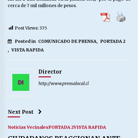
cerca de 7 mil millones de pesos.
Post Views:
375
Posted in
COMUNICADO DE PRENSA
,
PORTADA 2
,
VISTA RAPIDA
Director
http://www.prensalocal.cl
Next Post
Noticias Vecinales
PORTADA 2
VISTA RAPIDA