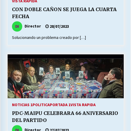
VISTA RAPIDA
CON DOBLE CAÑON SE JUEGA LA CUARTA
FECHA
Director
28/07/2023
Solucionando un problema creado por […]
NOTICIAS 1
POLITICA
PORTADA 1
VISTA RAPIDA
PDC-MAIPU CELEBRARA 66 ANIVERSARIO
DEL PARTIDO
Director
27/07/2023