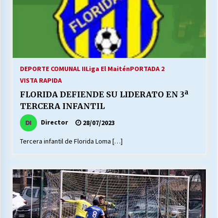
DEPORTE COMUNAL II
Liga El Maitén
PORTADA 2
VISTA RAPIDA
FLORIDA DEFIENDE SU LIDERATO EN 3ª
TERCERA INFANTIL
Director
28/07/2023
Tercera infantil de Florida Loma […]