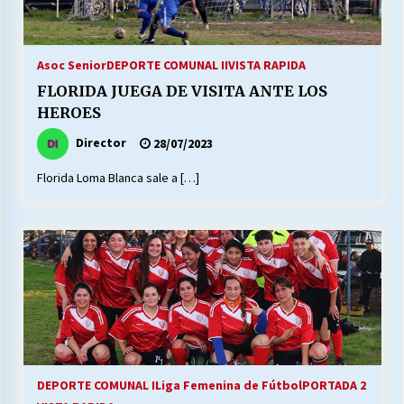
Asoc Senior
DEPORTE COMUNAL II
VISTA RAPIDA
FLORIDA JUEGA DE VISITA ANTE LOS
HEROES
Director
28/07/2023
Florida Loma Blanca sale a […]
DEPORTE COMUNAL I
Liga Femenina de Fútbol
PORTADA 2