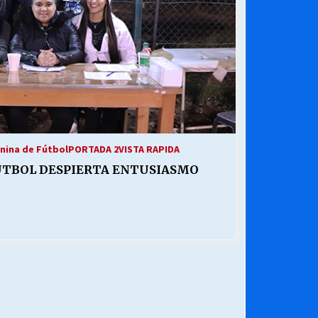
nina de Fútbol
PORTADA 2
VISTA RAPIDA
UTBOL DESPIERTA ENTUSIASMO