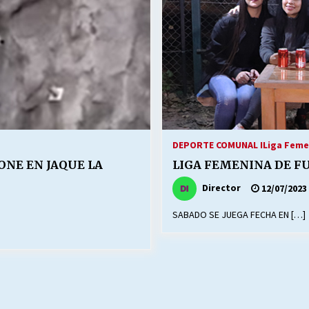
DEPORTE COMUNAL I
Liga Feme
ONE EN JAQUE LA
LIGA FEMENINA DE F
Director
12/07/2023
SABADO SE JUEGA FECHA EN […]