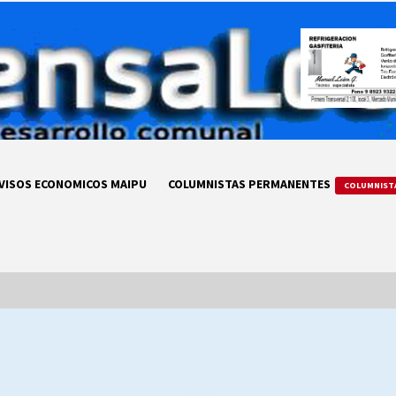
VISOS ECONOMICOS MAIPU
COLUMNISTAS PERMANENTES
COLUMNIST
LA DC POR SIEMPRE.RECORDANDO
69 AÑOS DE HISTORIA
28/07/2026