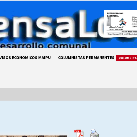
VISOS ECONOMICOS MAIPU
COLUMNISTAS PERMANENTES
COLUMNIST
LA DC POR SIEMPRE.RECORDANDO
69 AÑOS DE HISTORIA
28/07/2026