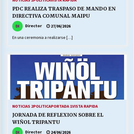
NOTICIAS 2
POLITICA
VISTA RAPIDA
PDC REALIZA TRASPASO DE MANDO EN
DIRECTIVA COMUNAL MAIPU
Director
27/06/2026
En una ceremonia a realizarse […]
NOTICIAS 2
POLITICA
PORTADA 1
VISTA RAPIDA
JORNADA DE REFLEXION SOBRE EL
WIÑOL TRIPANTU
Director
24/06/2026