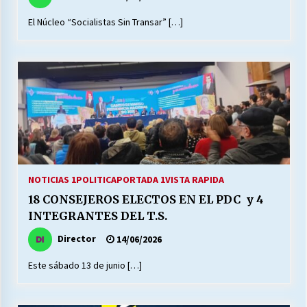
El Núcleo “Socialistas Sin Transar” […]
NOTICIAS 1
POLITICA
PORTADA 1
VISTA RAPIDA
18 CONSEJEROS ELECTOS EN EL PDC y 4
INTEGRANTES DEL T.S.
Director
14/06/2026
Este sábado 13 de junio […]