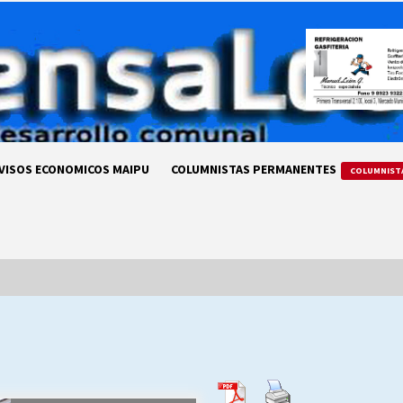
VISOS ECONOMICOS MAIPU
COLUMNISTAS PERMANENTES
COLUMNIST
LA DC POR SIEMPRE.RECORDANDO
69 AÑOS DE HISTORIA
28/07/2026