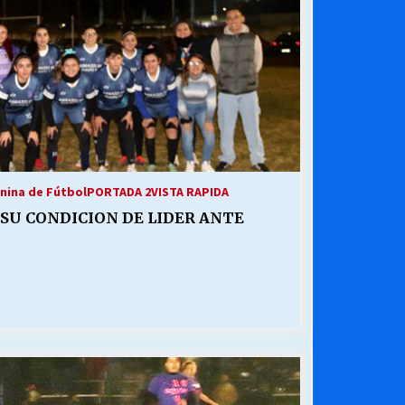
nina de Fútbol
PORTADA 2
VISTA RAPIDA
SU CONDICION DE LIDER ANTE
]