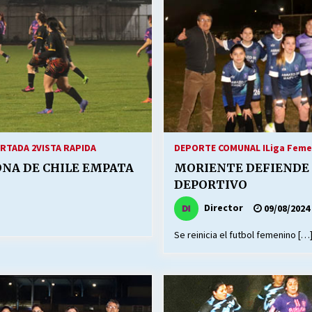
RTADA 2
VISTA RAPIDA
DEPORTE COMUNAL I
Liga Feme
ONA DE CHILE EMPATA
MORIENTE DEFIENDE 
DEPORTIVO
Director
09/08/2024
Se reinicia el futbol femenino […