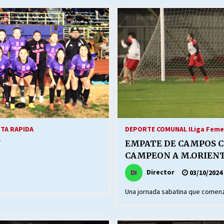
STA RAPIDA
DEPORTE COMUNAL I
Liga Feme
N
EMPATE DE CAMPOS C
CAMPEON A M.ORIEN
Director
03/10/2024
Una jornada sabatina que comen