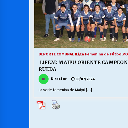
DEPORTE COMUNAL I
Liga Femenina de Fútbol
PO
LIFEM: MAIPU ORIENTE CAMPEON
RUEDA
Director
09/07/2024
La serie femenina de Maipú […]
Paginación