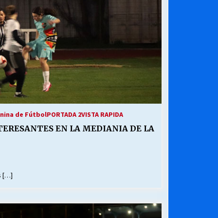
nina de Fútbol
PORTADA 2
VISTA RAPIDA
TERESANTES EN LA MEDIANIA DE LA
s […]