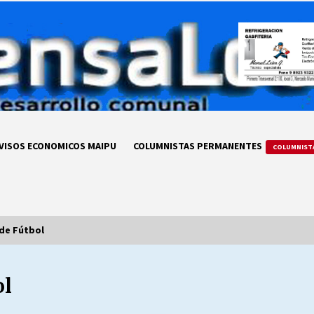
VISOS ECONOMICOS MAIPU
COLUMNISTAS PERMANENTES
COLUMNIST
de Fútbol
ol
LA DC POR SIEMPRE.RECORDANDO
69 AÑOS DE HISTORIA
28/07/2026