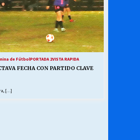
nina de Fútbol
PORTADA 2
VISTA RAPIDA
OCTAVA FECHA CON PARTIDO CLAVE
ra, […]