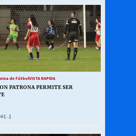
nina de Fútbol
VISTA RAPIDA
ON PATRONA PERMITE SER
TE
zó […]