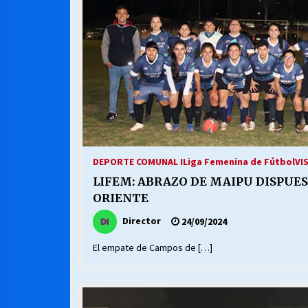
DEPORTE COMUNAL I
Liga Femenina de Fútbol
VI
LIFEM: ABRAZO DE MAIPU DISPUE
ORIENTE
Director
24/09/2024
El empate de Campos de […]