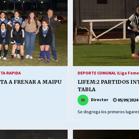
STA RAPIDA
DEPORTE COMUNAL I
Liga Feme
STA A FRENAR A MAIPU
LIFEM:2 PARTIDOS IN
TABLA
Director
05/09/2024
Se disgrega los primeros lugare