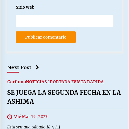
Sitio web
Next Post
Corfuma
NOTICIAS 1
PORTADA 2
VISTA RAPIDA
SE JUEGA LA SEGUNDA FECHA EN LA
ASHIMA
Mié Mar 15 , 2023
Esta semana, sábado 18 y […]