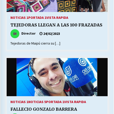
NOTICIAS 1
PORTADA 1
VISTA RAPIDA
TEJEDORAS LLEGAN A LAS 100 FRAZADAS
Director
24/02/2023
Tejedoras de Maipú cierra su […]
NOTICIAS 1
NOTICIAS 5
PORTADA 1
VISTA RAPIDA
FALLECIO GONZALO BARRERA