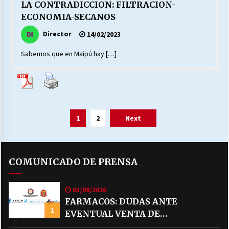
LA CONTRADICCION: FILTRACION-
ECONOMIA-SECANOS
Director
14/02/2023
Sabemos que en Maipú hay […]
Paginación
1
2
Next
de
entradas
COMUNICADO DE PRENSA
03/08/2026
FARMACOS: DUDAS ANTE
1
EVENTUAL VENTA DE
MEDICAMENTOS POR MERCADO