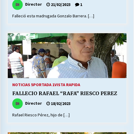
Director
21/02/2023
1
Falleció esta madrugada Gonzalo Barrera. […]
NOTICIAS 5
PORTADA 1
VISTA RAPIDA
FALLECIO RAFAEL “RAFA” RIESCO PEREZ
Director
18/02/2023
Rafael Riesco Pérez, hijo de […]