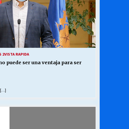
S 2
VISTA RAPIDA
no puede ser una ventaja para ser
 […]