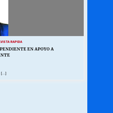
1
VISTA RAPIDA
PENDIENTE EN APOYO A
ANTE
 […]