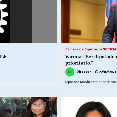
Camara de Diputados
NOTICIA
ILE
Vacuna: “Ser diputado 
prioritario.”
Director
22/02/2021
Diputado Morán ante debate por