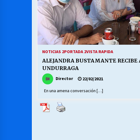
NOTICIAS 2
PORTADA 2
VISTA RAPIDA
ALEJANDRA BUSTAMANTE RECIBE 
UNDURRAGA
Director
22/02/2021
En una amena conversación […]
Paginación
de