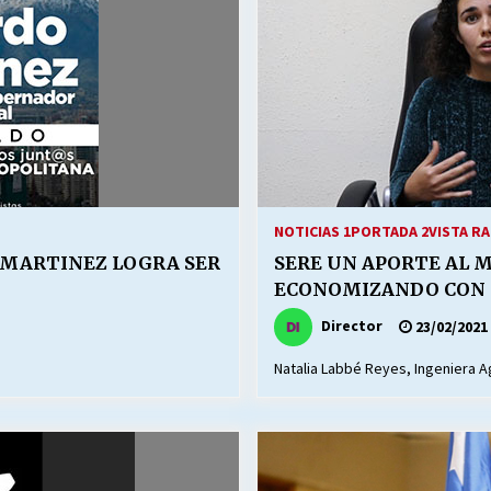
NOTICIAS 1
PORTADA 2
VISTA RA
 MARTINEZ LOGRA SER
SERE UN APORTE AL M
ECONOMIZANDO CON 
Director
23/02/2021
Natalia Labbé Reyes, Ingeniera 