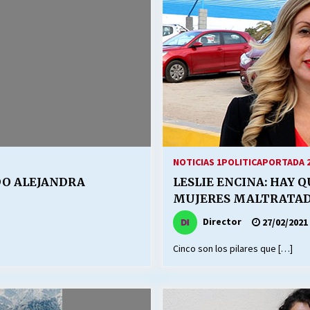
NOTICIAS 1
POLITICA
PORTADA 
O ALEJANDRA
LESLIE ENCINA: HAY 
MUJERES MALTRATA
Director
27/02/2021
Cinco son los pilares que […]