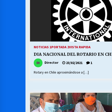
NOTICIAS 1
PORTADA 2
VISTA RAPIDA
DIA NACIONAL DEL ROTARIO EN CH
Director
23/02/2021
1
Rotary en Chile aproximándose a […]