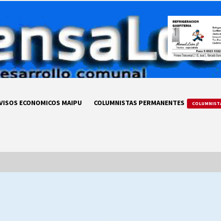
VISOS ECONOMICOS MAIPU
COLUMNISTAS PERMANENTES
COLUMNIST
LA DC POR SIEMPRE.RECORDANDO
69 AÑOS DE HISTORIA
28/07/2026