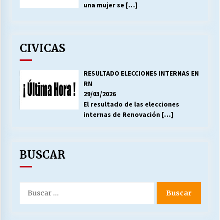
una mujer se
[…]
CIVICAS
RESULTADO ELECCIONES INTERNAS EN
RN
29/03/2026
El resultado de las elecciones
internas de Renovación
[…]
BUSCAR
Buscar
por: