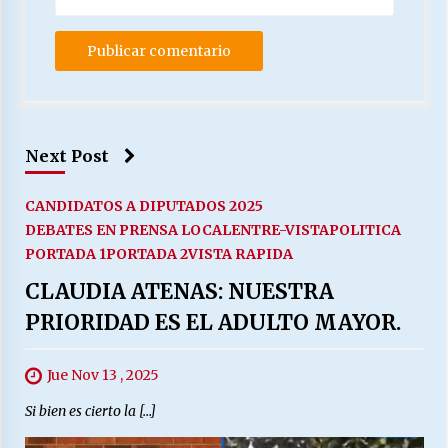
Next Post
CANDIDATOS A DIPUTADOS 2025
DEBATES EN PRENSA LOCAL
ENTRE-VISTA
POLITICA
PORTADA 1
PORTADA 2
VISTA RAPIDA
CLAUDIA ATENAS: NUESTRA
PRIORIDAD ES EL ADULTO MAYOR.
Jue Nov 13 , 2025
Si bien es cierto la […]