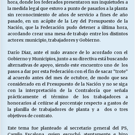
hora, donde los federados presentaron sus inquietudes a
la medida legal que estuvo a punto de pasarlos a la planta
sin reconocimiento de años de servicio a fines de año
pasado, en un acápite de la Ley del Presupuesto de la
Nación, que la Federación pudo detener a última hora,
acordando crear una mesa de trabajo entre los distintos
actores: municipio, trabajadores y Gobierno.
Darío Diaz, ante el nulo avance de lo acordado con el
Gobierno y Municipios, junto a su directiva está buscando
alternativas de apoyo, siendo este encuentro uno de
los
pasos a dar por esta Federación con el fin de sacar “trote”
al acuerdo antes del mes de octubre, de modo que sea
considerado en el Presupuesto de la Nación y no se siga
con la interpretación de la Contraloría que señala
prácticamente el término de los trabajadores a
honorarios al ceñirse al porcentaje respecto a gastos de
la planilla de trabajadores de planta y a
dos o tres
objetivos de contrato.
Este tema fue planteado al secretario general del PS,
Camilo Escalona, quien escuchó atentamente e hizo