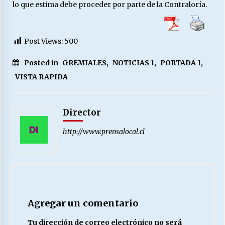
lo que estima debe proceder por parte de la Contraloría.
Post Views:
500
Posted in
GREMIALES
,
NOTICIAS 1
,
PORTADA 1
,
VISTA RAPIDA
Director
http://www.prensalocal.cl
Agregar un comentario
Tu dirección de correo electrónico no será