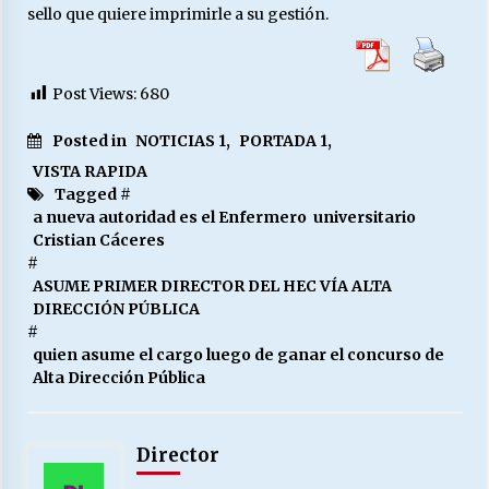
sello que quiere imprimirle a su gestión.
Post Views:
680
Posted in
NOTICIAS 1
,
PORTADA 1
,
VISTA RAPIDA
Tagged #
a nueva autoridad es el Enfermero universitario
Cristian Cáceres
#
ASUME PRIMER DIRECTOR DEL HEC VÍA ALTA
DIRECCIÓN PÚBLICA
#
quien asume el cargo luego de ganar el concurso de
Alta Dirección Pública
Director