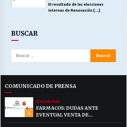
El resultado de las elecciones
internas de Renovación
[…]
BUSCAR
Buscar
por:
COMUNICADO DE PRENSA
03/08/2026
FARMACOS: DUDAS ANTE
1
EVENTUAL VENTA DE
MEDICAMENTOS POR MERCADO