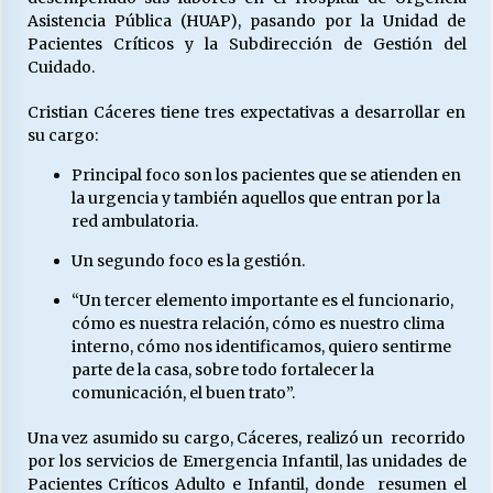
Asistencia Pública (HUAP), pasando por la Unidad de
Pacientes Críticos y la Subdirección de Gestión del
Cuidado.
Cristian Cáceres tiene tres expectativas a desarrollar en
su cargo:
Principal foco son los pacientes que se atienden en
la urgencia y también aquellos que entran por la
red ambulatoria.
Un segundo foco es la gestión.
“Un tercer elemento importante es el funcionario,
cómo es nuestra relación, cómo es nuestro clima
interno, cómo nos identificamos, quiero sentirme
parte de la casa, sobre todo fortalecer la
comunicación, el buen trato”.
Una vez asumido su cargo, Cáceres, realizó un recorrido
por los servicios de Emergencia Infantil, las unidades de
Pacientes Críticos Adulto e Infantil, donde resumen el