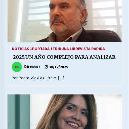
NOTICIAS 1
PORTADA 1
TRIBUNA LIBRE
VISTA RAPIDA
2025.UN AÑO COMPLEJO PARA ANALIZAR
Director
30/12/2025
Por Pedro Alexi Aguirre M. […]