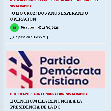
NOTICIAS 1
Noticias Vecinales
PORTADA 1
TRIBUNA LIBRE
VISTA RAPIDA
JULIO CRUZ: DOS AÑOS ESPERANDO
OPERACION
Director
13/02/2026
¿Qué pasa en el Hospital […]
POLITICA
PORTADA 1
TRIBUNA LIBRE
VISTA RAPIDA
HUENCHUMILLA RENUNCIA A LA
PRESIDENCIA DE LA DC