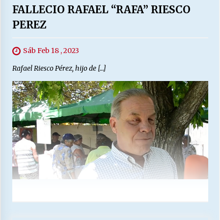
FALLECIO RAFAEL “RAFA” RIESCO
PEREZ
Sáb Feb 18 , 2023
Rafael Riesco Pérez, hijo de […]