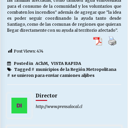
las familias afectadas, como también agua embotellada
para el consumo de la comunidad y los voluntarios que
combaten los incendios” además de agregar que “la idea
es poder seguir coordinando la ayuda tanto desde
Santiago, como de las comunas de regiones que quieran
llegar directamente con su ayuda al territorio afectado”.
Post Views:
474
Posted in
AChM
,
VISTA RAPIDA
Tagged #
municipios de la Región Metropolitana
#
se unieron para enviar camiones aljibes
Director
http://www.prensalocal.cl