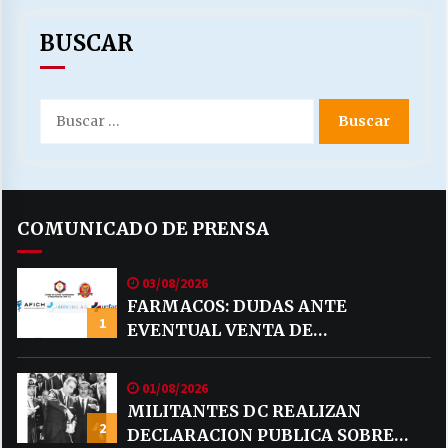
BUSCAR
Buscar
por:
COMUNICADO DE PRENSA
03/08/2026
FARMACOS: DUDAS ANTE
1
EVENTUAL VENTA DE
MEDICAMENTOS POR MERCADO
LIBRE
01/08/2026
MILITANTES DC REALIZAN
2
DECLARACION PUBLICA SOBRE