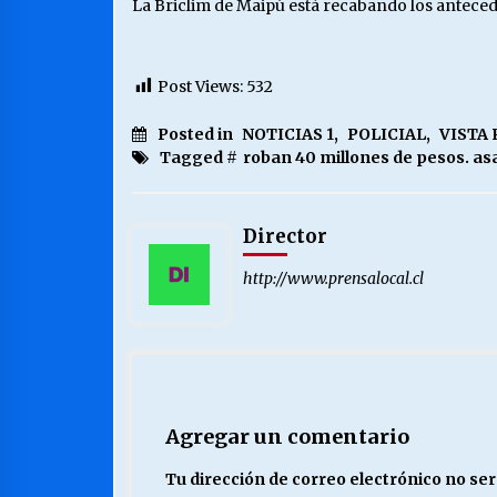
La Briclim de Maipú está recabando los antecede
Post Views:
532
Posted in
NOTICIAS 1
,
POLICIAL
,
VISTA
Tagged #
roban 40 millones de pesos. a
Director
http://www.prensalocal.cl
Agregar un comentario
Tu dirección de correo electrónico no ser