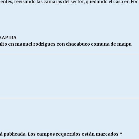
ntes, revisando las cámaras del sector, quedando el caso en Foco
 RAPIDA
salto en manuel rodrigues con chacabuco comuna de maipu
á publicada.
Los campos requeridos están marcados
*