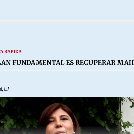
TA RAPIDA
LAN FUNDAMENTAL ES RECUPERAR MAI
, […]