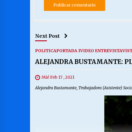
Next Post
POLITICA
PORTADA 1
VIDEO ENTREVISTA
VIS
ALEJANDRA BUSTAMANTE: P
Mié Feb 17 , 2021
Alejandra Bustamante, Trabajadora (Asistente) Social