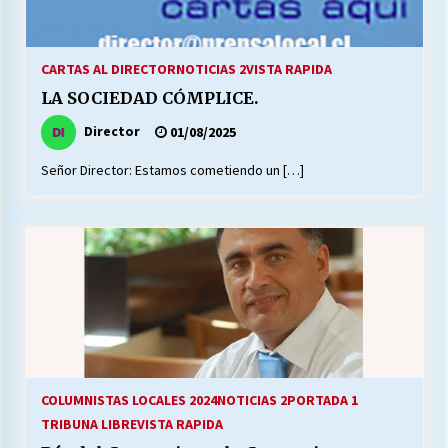
CARTAS AL DIRECTOR
NOTICIAS 2
VISTA RAPIDA
LA SOCIEDAD CÓMPLICE.
Director
01/08/2025
Señor Director: Estamos cometiendo un […]
COLUMNISTAS LOCALES 2024
NOTICIAS 2
PORTADA 1
TRIBUNA LIBRE
VISTA RAPIDA