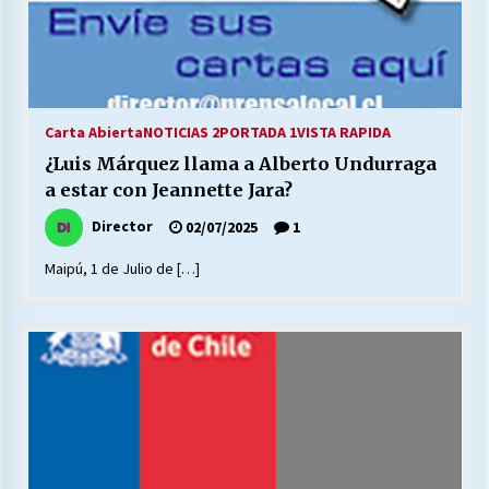
Carta Abierta
NOTICIAS 2
PORTADA 1
VISTA RAPIDA
¿Luis Márquez llama a Alberto Undurraga
a estar con Jeannette Jara?
Director
02/07/2025
1
Maipú, 1 de Julio de […]