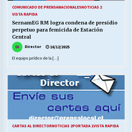
COMUNICADO DE PRENSA
NACIONALES
NOTICIAS 2
VISTA RAPIDA
SernamEG RM logra condena de presidio
perpetuo para femicida de Estación
Central
Director
16/12/2025
El equipo jurídico de la […]
CARTAS AL DIRECTOR
NOTICIAS 2
PORTADA 1
VISTA RAPIDA