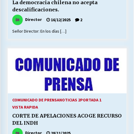
La democracia chilena no acepta
descalificaciones.
Director
16/12/2025
2
Señor Director: En los días […]
COMUNICADO DE PRENSA
NOTICIAS 2
PORTADA 1
VISTA RAPIDA
CORTE DE APELACIONES ACOGE RECURSO
DEL INDH
Director
28/11/2025