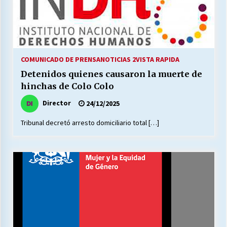
COMUNICADO DE PRENSA
NOTICIAS 2
VISTA RAPIDA
Detenidos quienes causaron la muerte de
hinchas de Colo Colo
Director
24/12/2025
Tribunal decretó arresto domiciliario total […]