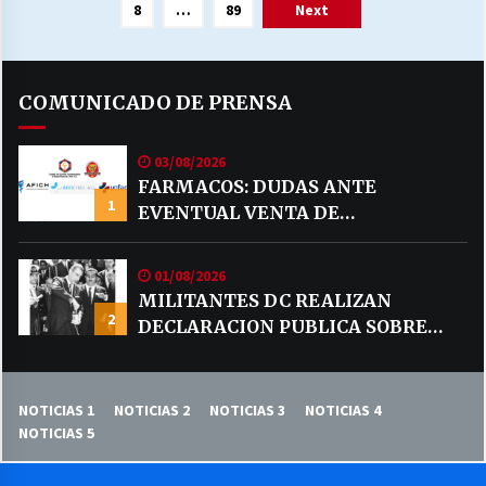
de
8
…
89
Next
entradas
COMUNICADO DE PRENSA
03/08/2026
FARMACOS: DUDAS ANTE
1
EVENTUAL VENTA DE
MEDICAMENTOS POR MERCADO
LIBRE
01/08/2026
MILITANTES DC REALIZAN
2
DECLARACION PUBLICA SOBRE
TEMA CODELCO
NOTICIAS 1
NOTICIAS 2
NOTICIAS 3
NOTICIAS 4
NOTICIAS 5