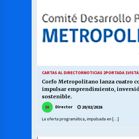
CARTAS AL DIRECTOR
NOTICIAS 2
PORTADA 1
VISTA
Corfo Metropolitano lanza cuatro c
impulsar emprendimiento, inversió
sostenible.
Director
20/02/2026
La oferta programática, impulsada en […]