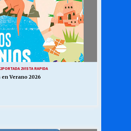
2
PORTADA 2
VISTA RAPIDA
s en Verano 2026