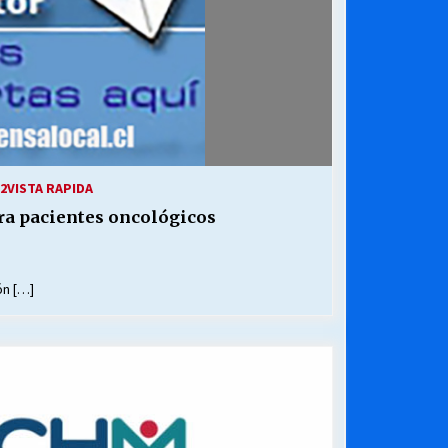
2
VISTA RAPIDA
ra pacientes oncológicos
ón […]