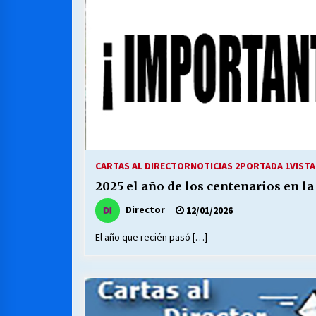
CARTAS AL DIRECTOR
NOTICIAS 2
PORTADA 1
VISTA
2025 el año de los centenarios en l
Director
12/01/2026
El año que recién pasó […]