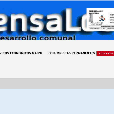
VISOS ECONOMICOS MAIPU
COLUMNISTAS PERMANENTES
COLUMNIST
LA DC POR SIEMPRE.RECORDANDO
69 AÑOS DE HISTORIA
28/07/2026