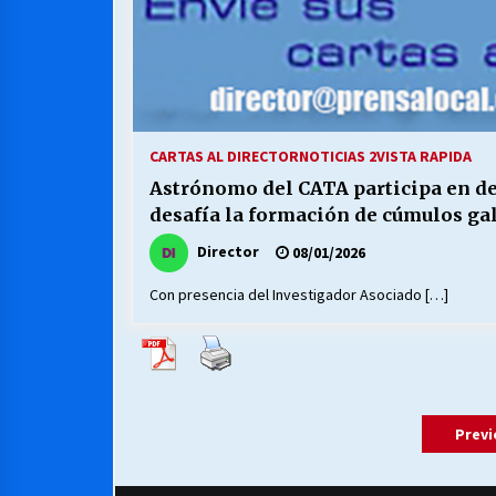
CARTAS AL DIRECTOR
NOTICIAS 2
VISTA RAPIDA
Astrónomo del CATA participa en d
desafía la formación de cúmulos ga
Director
08/01/2026
Con presencia del Investigador Asociado […]
Paginación
Previ
de