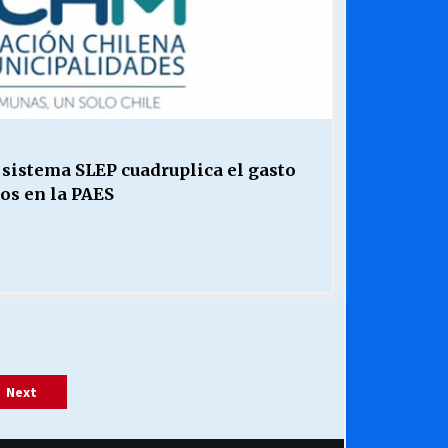
sistema SLEP cuadruplica el gasto
os en la PAES
Next