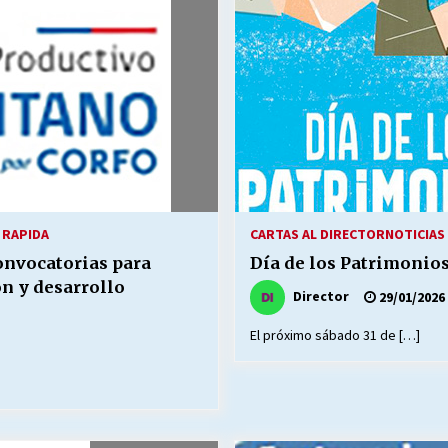
 RAPIDA
CARTAS AL DIRECTOR
NOTICIAS 
onvocatorias para
Día de los Patrimonio
n y desarrollo
Director
29/01/2026
El próximo sábado 31 de […]