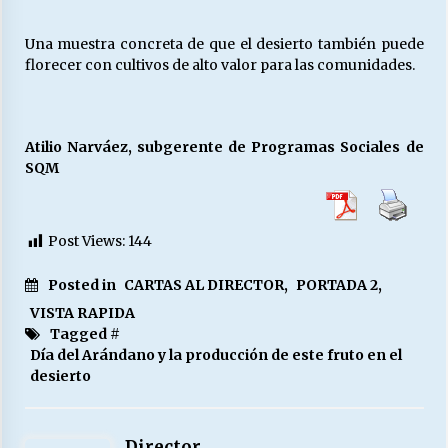
Una muestra concreta de que el desierto también puede
florecer con cultivos de alto valor para las comunidades.
Atilio Narváez, subgerente de Programas Sociales de
SQM
Post Views:
144
Posted in
CARTAS AL DIRECTOR
,
PORTADA 2
,
VISTA RAPIDA
Tagged #
Día del Arándano y la producción de este fruto en el
desierto
Director