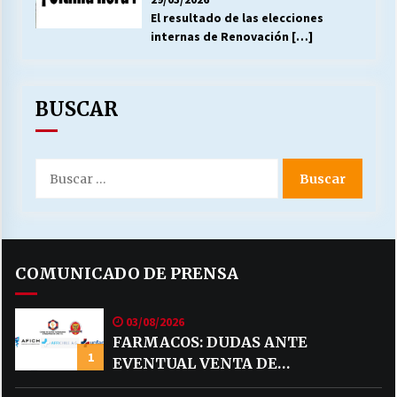
El resultado de las elecciones
internas de Renovación
[…]
BUSCAR
Buscar
por:
COMUNICADO DE PRENSA
03/08/2026
FARMACOS: DUDAS ANTE
1
EVENTUAL VENTA DE
MEDICAMENTOS POR MERCADO