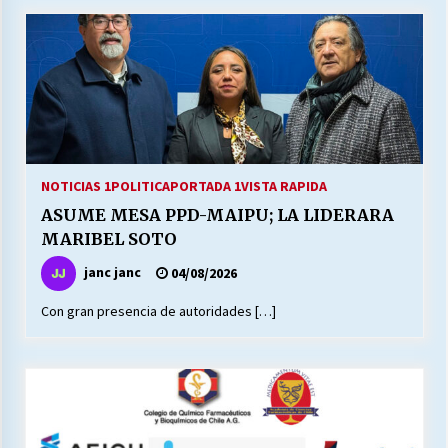
NOTICIAS 1
POLITICA
PORTADA 1
VISTA RAPIDA
ASUME MESA PPD-MAIPU; LA LIDERARA
MARIBEL SOTO
janc janc
04/08/2026
Con gran presencia de autoridades […]