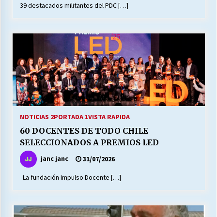
39 destacados militantes del PDC […]
NOTICIAS 2
PORTADA 1
VISTA RAPIDA
60 DOCENTES DE TODO CHILE
SELECCIONADOS A PREMIOS LED
janc janc
31/07/2026
La fundación Impulso Docente […]