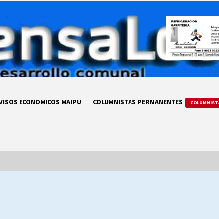
VISOS ECONOMICOS MAIPU
COLUMNISTAS PERMANENTES
COLUMNIST
LA DC POR SIEMPRE.RECORDANDO
69 AÑOS DE HISTORIA
28/07/2026