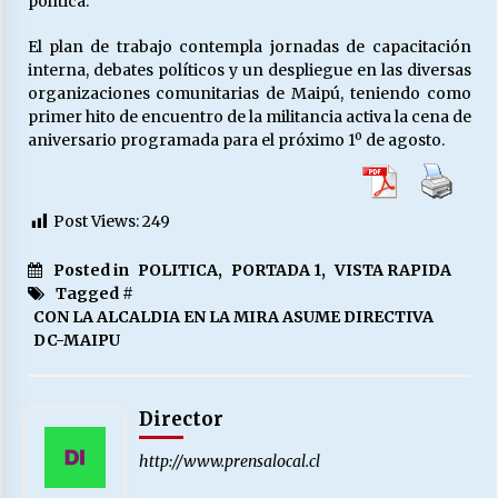
política.
El plan de trabajo contempla jornadas de capacitación
interna, debates políticos y un despliegue en las diversas
organizaciones comunitarias de Maipú, teniendo como
primer hito de encuentro de la militancia activa la cena de
aniversario programada para el próximo 1º de agosto.
Post Views:
249
Posted in
POLITICA
,
PORTADA 1
,
VISTA RAPIDA
Tagged #
CON LA ALCALDIA EN LA MIRA ASUME DIRECTIVA
DC-MAIPU
Director
http://www.prensalocal.cl