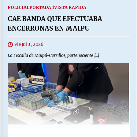
POLICIAL
PORTADA 1
VISTA RAPIDA
CAE BANDA QUE EFECTUABA
ENCERRONAS EN MAIPU
Vie Jul 3 , 2026
La Fiscalía de Maipú-Cerrillos, perteneciente […]