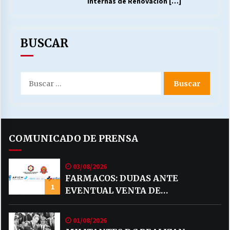
internas de Renovación
[…]
BUSCAR
Buscar
por:
COMUNICADO DE PRENSA
03/08/2026
FARMACOS: DUDAS ANTE
1
EVENTUAL VENTA DE
MEDICAMENTOS POR MERCADO
LIBRE
01/08/2026