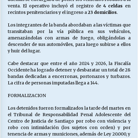
venta. El operativo incluyó el registro de
4 celdas
en
recintos penitenciarios y el ingreso a
23 domicilios
.
Los integrantes de la banda abordaban a las víctimas que
transitaban por la vía pública en sus vehículos,
amenazándolas con armas de fuego, obligándolas a
descender de sus automóviles, para luego subirse a ellos
y huir del lugar.
Cabe destacar que entre el año 2024 y 2026, la Fiscalía
Occidente ha logrado detener y desbaratar un total de 28
bandas dedicadas a encerronas, portonazos y turbazos.
La cifra de personas imputadas llega a 144.
FORMALIZACION
Los detenidos fueron formalizados la tarde del martes en
el Tribunal de Responsabilidad Penal Adolescente del
Centro de Justicia de Santiago por robo con violencia y
robo con intimidación (los sujetos con orden) y por
tenencia de armas y municiones, además de Ley 20.000, y