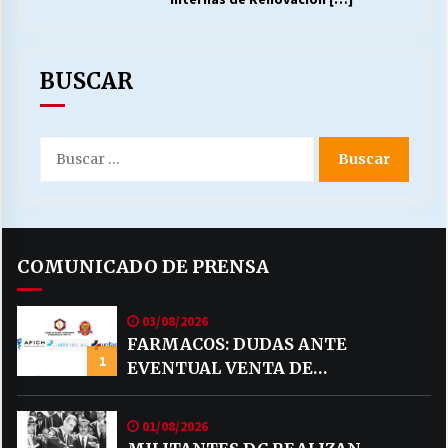
BUSCAR
Buscar
por:
COMUNICADO DE PRENSA
03/08/2026
FARMACOS: DUDAS ANTE
1
EVENTUAL VENTA DE
MEDICAMENTOS POR MERCADO
LIBRE
01/08/2026