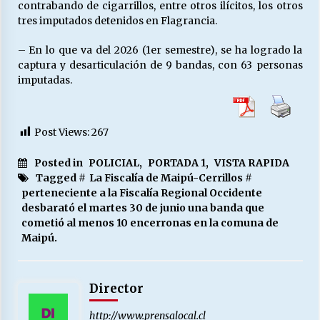
contrabando de cigarrillos, entre otros ilícitos, los otros
tres imputados detenidos en Flagrancia.
– En lo que va del 2026 (1er semestre), se ha logrado la
captura y desarticulación de 9 bandas, con 63 personas
imputadas.
Post Views:
267
Posted in
POLICIAL
,
PORTADA 1
,
VISTA RAPIDA
Tagged #
La Fiscalía de Maipú-Cerrillos
#
perteneciente a la Fiscalía Regional Occidente
desbarató el martes 30 de junio una banda que
cometió al menos 10 encerronas en la comuna de
Maipú.
Director
http://www.prensalocal.cl