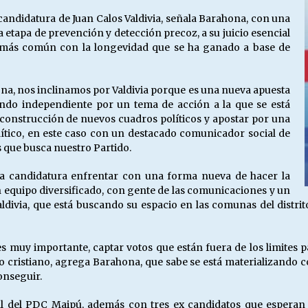
a candidatura de Juan Calos Valdivia, señala Barahona, con una
 etapa de prevención y detección precoz, a su juicio esencial
 más común con la longevidad que se ha ganado a base de
a, nos inclinamos por Valdivia porque es una nueva apuesta
ndo independiente por un tema de acción a la que se está
 construcción de nuevos cuadros políticos y apostar por una
ítico, en este caso con un destacado comunicador social de
es que busca nuestro Partido.
ta candidatura enfrentar con una forma nueva de hacer la
un equipo diversificado, con gente de las comunicaciones y un
aldivia, que está buscando su espacio en las comunas del distr
es muy importante, captar votos que están fuera de los limites 
cristiano, agrega Barahona, que sabe se está materializando co
onseguir.
nal del PDC Maipú, además con tres ex candidatos que esperan 