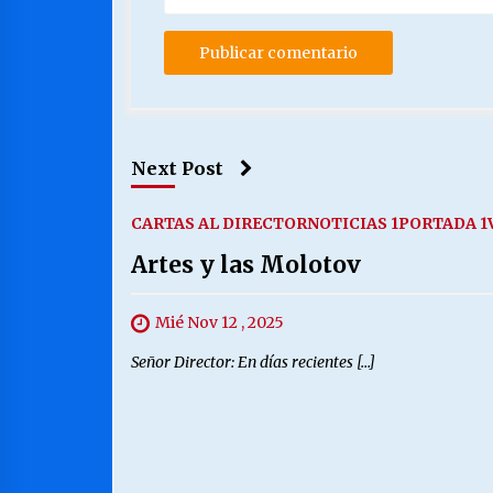
Next Post
CARTAS AL DIRECTOR
NOTICIAS 1
PORTADA 1
Artes y las Molotov
Mié Nov 12 , 2025
Señor Director: En días recientes […]