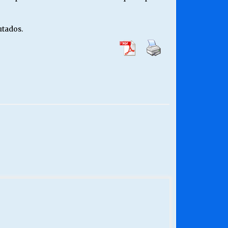
utados.