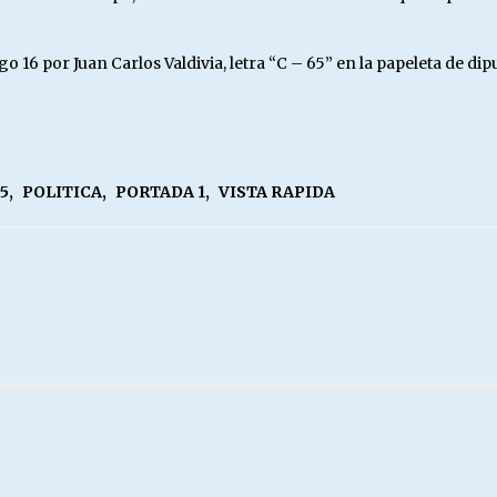
16 por Juan Carlos Valdivia, letra “C – 65” en la papeleta de dip
5
,
POLITICA
,
PORTADA 1
,
VISTA RAPIDA