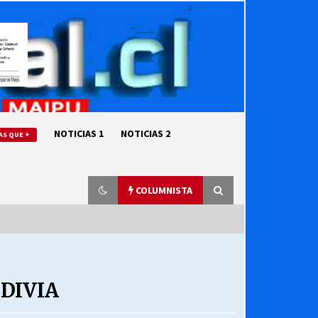
NOTICIAS 1
NOTICIAS 2
AS QUE +
COLUMNISTA
“ORGULLOSOS DE SER DC” SALUDA
EL CUMPLEAÑOS 69
DIVIA
27/07/2026