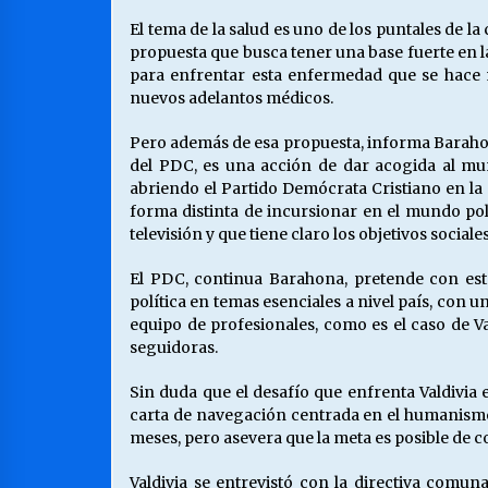
El tema de la salud es uno de los puntales de l
propuesta que busca tener una base fuerte en la
para enfrentar esta enfermedad que se hace
nuevos adelantos médicos.
Pero además de esa propuesta, informa Barahon
del PDC, es una acción de dar acogida al mu
abriendo el Partido Demócrata Cristiano en la
forma distinta de incursionar en el mundo pol
televisión y que tiene claro los objetivos social
El PDC, continua Barahona, pretende con es
política en temas esenciales a nivel país, con 
equipo de profesionales, como es el caso de V
seguidoras.
Sin duda que el desafío que enfrenta Valdivia 
carta de navegación centrada en el humanismo 
meses, pero asevera que la meta es posible de c
Valdivia se entrevistó con la directiva comu