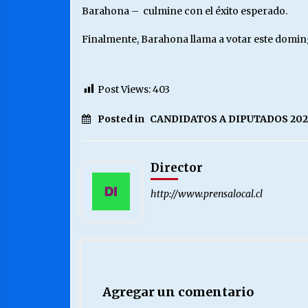
Barahona – culmine con el éxito esperado.
Finalmente, Barahona llama a votar este domingo 
Post Views:
403
Posted in
CANDIDATOS A DIPUTADOS 202
Director
http://www.prensalocal.cl
Agregar un comentario