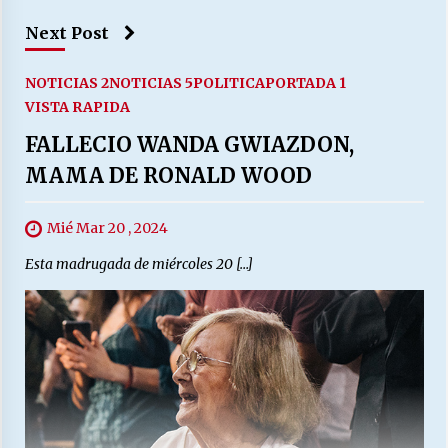
Next Post
NOTICIAS 2
NOTICIAS 5
POLITICA
PORTADA 1
VISTA RAPIDA
FALLECIO WANDA GWIAZDON,
MAMA DE RONALD WOOD
Mié Mar 20 , 2024
Esta madrugada de miércoles 20 […]