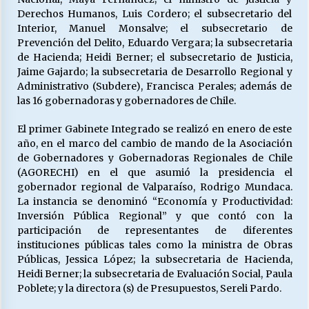
Derechos Humanos, Luis Cordero; el subsecretario del
Interior, Manuel Monsalve; el subsecretario de
Prevención del Delito, Eduardo Vergara; la subsecretaria
de Hacienda; Heidi Berner; el subsecretario de Justicia,
Jaime Gajardo; la subsecretaria de Desarrollo Regional y
Administrativo (Subdere), Francisca Perales; además de
las 16 gobernadoras y gobernadores de Chile.
El primer Gabinete Integrado se realizó en enero de este
año, en el marco del cambio de mando de la Asociación
de Gobernadores y Gobernadoras Regionales de Chile
(AGORECHI) en el que asumió la presidencia el
gobernador regional de Valparaíso, Rodrigo Mundaca.
La instancia se denominó “Economía y Productividad:
Inversión Pública Regional” y que contó con la
participación de representantes de diferentes
instituciones públicas tales como la ministra de Obras
Públicas, Jessica López; la subsecretaria de Hacienda,
Heidi Berner; la subsecretaria de Evaluación Social, Paula
Poblete; y la directora (s) de Presupuestos, Sereli Pardo.