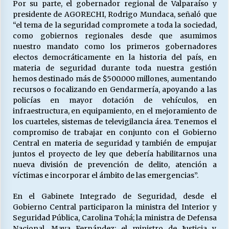
Por su parte, el gobernador regional de Valparaíso y
presidente de AGORECHI, Rodrigo Mundaca, señaló que
“el tema de la seguridad compromete a toda la sociedad,
como gobiernos regionales desde que asumimos
nuestro mandato como los primeros gobernadores
electos democráticamente en la historia del país, en
materia de seguridad durante toda nuestra gestión
hemos destinado más de $500.000 millones, aumentando
recursos o focalizando en Gendarmería, apoyando a las
policías en mayor dotación de vehículos, en
infraestructura, en equipamiento, en el mejoramiento de
los cuarteles, sistemas de televigilancia área. Tenemos el
compromiso de trabajar en conjunto con el Gobierno
Central en materia de seguridad y también de empujar
juntos el proyecto de ley que debería habilitarnos una
nueva división de prevención de delito, atención a
víctimas e incorporar el ámbito de las emergencias”.
En el Gabinete Integrado de Seguridad, desde el
Gobierno Central participaron la ministra del Interior y
Seguridad Pública, Carolina Tohá; la ministra de Defensa
Nacional, Maya Fernández; el ministro de Justicia y