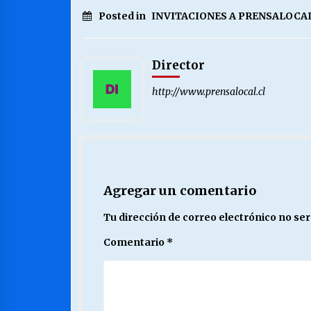
Posted in
INVITACIONES A PRENSALOCAL
Director
http://www.prensalocal.cl
Agregar un comentario
Tu dirección de correo electrónico no ser
Comentario
*