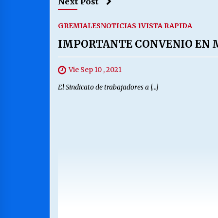
Next Post
GREMIALES
NOTICIAS 1
VISTA RAPIDA
IMPORTANTE CONVENIO EN 
Vie Sep 10 , 2021
El Sindicato de trabajadores a […]