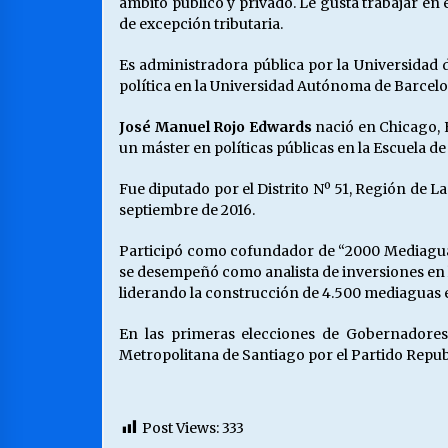
ámbito público y privado. Le gusta trabajar en e
de excepción tributaria.
Es administradora pública por la Universidad d
política en la Universidad Autónoma de Barcelo
José Manuel Rojo Edwards
nació en Chicago, Es
un máster en políticas públicas en la Escuela d
Fue diputado por el Distrito Nº 51, Región de 
septiembre de 2016.
Participó como cofundador de “2000 Mediaguas 
se desempeñó como analista de inversiones en 
liderando la construcción de 4.500 mediaguas e
En las primeras elecciones de Gobernadores
Metropolitana de Santiago por el Partido Repub
Post Views:
333