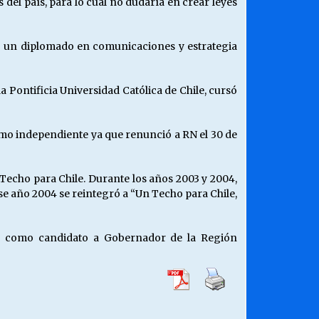
 del país, para lo cual no dudaría en crear leyes
zó un diplomado en comunicaciones y estrategia
la Pontificia Universidad Católica de Chile, cursó
omo independiente ya que renunció a RN el 30 de
Techo para Chile. Durante los años 2003 y 2004,
e año 2004 se reintegró a “Un Techo para Chile,
ió como candidato a Gobernador de la Región