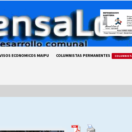
VISOS ECONOMICOS MAIPU
COLUMNISTAS PERMANENTES
COLUMNIST
LA DC POR SIEMPRE.RECORDANDO
69 AÑOS DE HISTORIA
28/07/2026