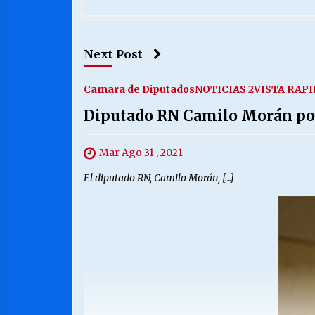
Next Post
Camara de Diputados
NOTICIAS 2
VISTA RAP
Diputado RN Camilo Morán por 
Mar Ago 31 , 2021
El diputado RN, Camilo Morán, […]