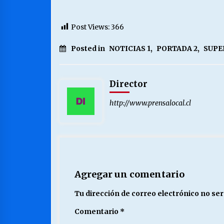
Post Views:
366
Posted in
NOTICIAS 1
,
PORTADA 2
,
SUPE
Director
http://www.prensalocal.cl
Agregar un comentario
Tu dirección de correo electrónico no ser
Comentario
*