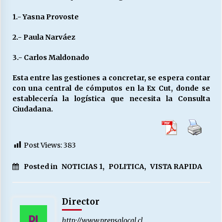
1.- Yasna Provoste
2.- Paula Narváez
3.- Carlos Maldonado
Esta entre las gestiones a concretar, se espera contar
con una central de cómputos en la Ex Cut, donde se
establecería la logística que necesita la Consulta
Ciudadana.
Post Views:
383
Posted in
NOTICIAS 1
,
POLITICA
,
VISTA RAPIDA
Director
http://www.prensalocal.cl