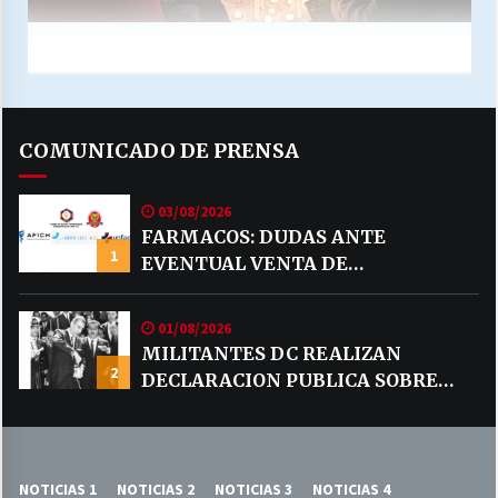
COMUNICADO DE PRENSA
03/08/2026
FARMACOS: DUDAS ANTE
1
EVENTUAL VENTA DE
MEDICAMENTOS POR MERCADO
LIBRE
01/08/2026
MILITANTES DC REALIZAN
2
DECLARACION PUBLICA SOBRE
TEMA CODELCO
NOTICIAS 1
NOTICIAS 2
NOTICIAS 3
NOTICIAS 4