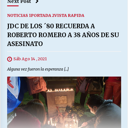
Next Post
NOTICIAS 1
PORTADA 2
VISTA RAPIDA
JDC DE LOS ´80 RECUERDA A
ROBERTO ROMERO A 38 AÑOS DE SU
ASESINATO
Sáb Ago 14 , 2021
Alguna vez fueron la esperanza […]