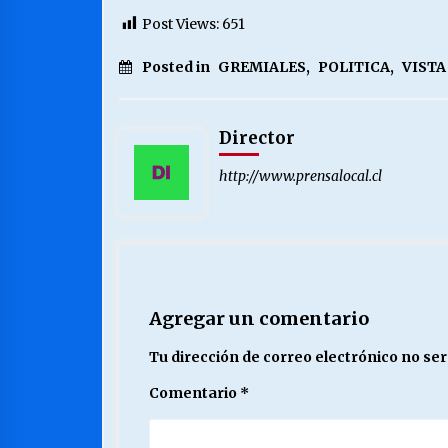
Post Views:
651
Posted in
GREMIALES
,
POLITICA
,
VISTA
Director
http://www.prensalocal.cl
Agregar un comentario
Tu dirección de correo electrónico no ser
Comentario
*