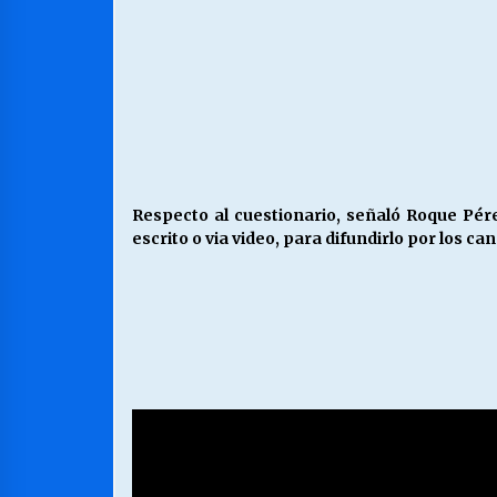
Respecto al cuestionario, señaló Roque Pér
escrito o via video, para difundirlo por los c