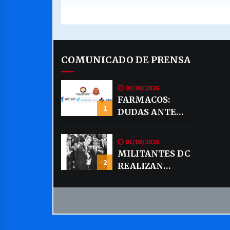
COMUNICADO DE PRENSA
03/08/2026
FARMACOS:
1
DUDAS ANTE
EVENTUAL
VENTA DE
01/08/2026
MEDICAMENTOS
MILITANTES DC
POR MERCADO
2
REALIZAN
LIBRE
DECLARACION
PUBLICA SOBRE
TEMA CODELCO