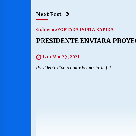
Next Post
Gobierno
PORTADA 1
VISTA RAPIDA
PRESIDENTE ENVIARA PROYE
Lun Mar 29 , 2021
Presidente Piñera anunció anoche la […]