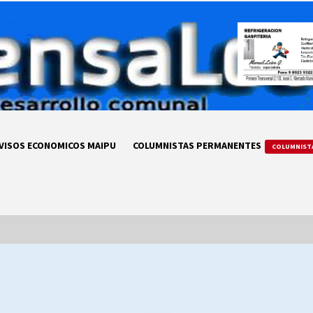
VISOS ECONOMICOS MAIPU
COLUMNISTAS PERMANENTES
COLUMNIST
LA DC POR SIEMPRE.RECORDANDO
69 AÑOS DE HISTORIA
28/07/2026