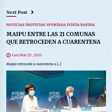
Next Post
NOTICIAS 1
NOTICIAS 3
PORTADA 1
VISTA RAPIDA
MAIPU ENTRE LAS 21 COMUNAS
QUE RETROCEDEN A CUARENTENA
Lun Mar 22 , 2021
Maipú retrocede a cuarentena a […]