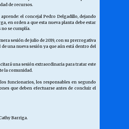
idad de recursos.
aprende: el concejal Pedro Delgadillo, dejando
orga, en orden a que esta nueva planta debe estar
 no se cumplía.
mera sesión de julio de 2019, con su prerrogativa
d de una nueva sesión ya que aún está dentro del
citará una sesión extraordinaria para tratar este
te la comunidad.
, los funcionarios, los responsables en segundo
iones que deben efectuarse antes de concluir el
Cathy Barriga.