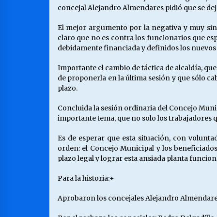
concejal Alejandro Almendares pidió que se deja
El mejor argumento por la negativa y muy sint
claro que no es contra los funcionarios que espe
debidamente financiada y definidos los nuevos c
Importante el cambio de táctica de alcaldía, que
de proponerla en la última sesión y que sólo ca
plazo.
Concluida la sesión ordinaria del Concejo Munic
importante tema, que no solo los trabajadores 
Es de esperar que esta situación, con volunta
orden: el Concejo Municipal y los beneficiado
plazo legal y lograr esta ansiada planta funcion
Para la historia:+
Aprobaron los concejales Alejandro Almendares