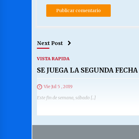
Next Post
VISTA RAPIDA
SE JUEGA LA SEGUNDA FECHA
Vie Jul 5 , 2019
Este fin de semana, sábado […]