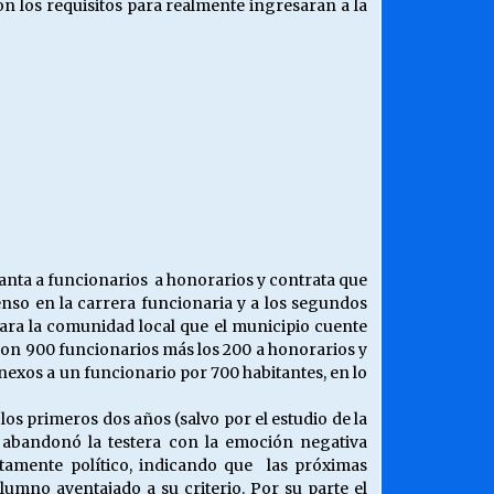
n los requisitos para realmente ingresaran a la
lanta a funcionarios a honorarios y contrata que
nso en la carrera funcionaria y a los segundos
 para la comunidad local que el municipio cuente
on 900 funcionarios más los 200 a honorarios y
nexos a un funcionario por 700 habitantes, en lo
los primeros dos años (salvo por el estudio de la
, abandonó la testera con la emoción negativa
etamente político, indicando que las próximas
lumno aventajado a su criterio. Por su parte el