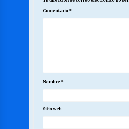
Tu dirección de correo electrónico no ser
Comentario
*
Nombre
*
Sitio web