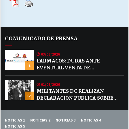
COMUNICADO DE PRENSA
03/08/2026
FARMACOS: DUDAS ANTE
1
EVENTUAL VENTA DE
MEDICAMENTOS POR MERCADO
LIBRE
01/08/2026
MILITANTES DC REALIZAN
2
DECLARACION PUBLICA SOBRE
TEMA CODELCO
NOTICIAS 1
NOTICIAS 2
NOTICIAS 3
NOTICIAS 4
NOTICIAS 5