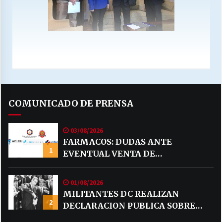
COMUNICADO DE PRENSA
03/08/2026
FARMACOS: DUDAS ANTE
1
EVENTUAL VENTA DE
MEDICAMENTOS POR MERCADO
LIBRE
01/08/2026
MILITANTES DC REALIZAN
2
DECLARACION PUBLICA SOBRE
TEMA CODELCO