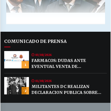
COMUNICADO DE PRENSA
03/08/2026
FARMACOS: DUDAS ANTE
1
EVENTUAL VENTA DE
MEDICAMENTOS POR MERCADO
LIBRE
01/08/2026
MILITANTES DC REALIZAN
2
DECLARACION PUBLICA SOBRE
TEMA CODELCO