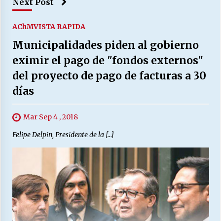
Next Post
AChM
VISTA RAPIDA
Municipalidades piden al gobierno
eximir el pago de "fondos externos"
del proyecto de pago de facturas a 30
días
Mar Sep 4 , 2018
Felipe Delpin, Presidente de la […]