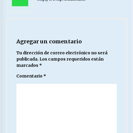
Agregar un comentario
Tu dirección de correo electrónico no será
publicada.
Los campos requeridos están
marcados
*
Comentario
*