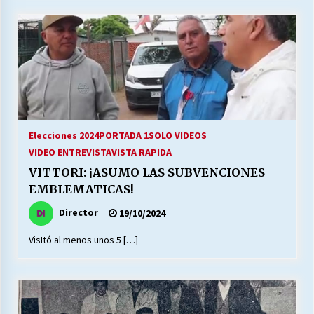
Elecciones 2024
PORTADA 1
SOLO VIDEOS
VIDEO ENTREVISTA
VISTA RAPIDA
VITTORI: ¡ASUMO LAS SUBVENCIONES
EMBLEMATICAS!
Director
19/10/2024
VisItó al menos unos 5 […]