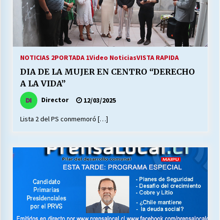
NOTICIAS 2
PORTADA 1
Video Noticias
VISTA RAPIDA
DIA DE LA MUJER EN CENTRO “DERECHO
A LA VIDA”
Director
12/03/2025
Lista 2 del PS conmemoró […]