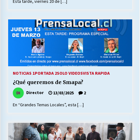
Esta tarde, viernes 20 de […]
NOTICIAS 1
PORTADA 2
SOLO VIDEOS
VISTA RAPIDA
¿Qué queremos de Smapa?
Director
13/03/2025
2
En “Grandes Temas Locales”, esta […]