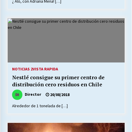
¿ Aló, con Adriana Mena! […]
NOTICIAS 2
VISTA RAPIDA
Nestlé consigue su primer centro de
distribución cero residuos en Chile
Director
20/08/2018
Alrededor de 1 tonelada de […]