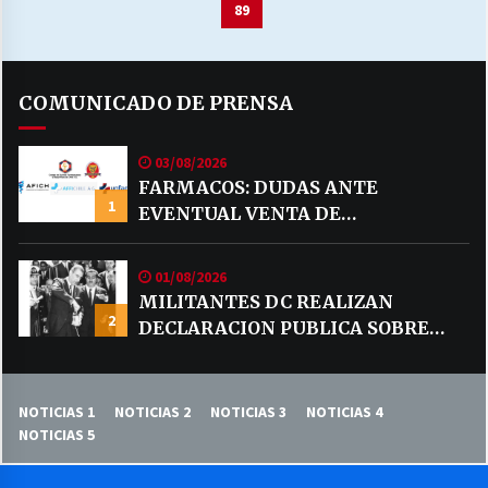
de
89
entradas
COMUNICADO DE PRENSA
03/08/2026
FARMACOS: DUDAS ANTE
1
EVENTUAL VENTA DE
MEDICAMENTOS POR MERCADO
LIBRE
01/08/2026
MILITANTES DC REALIZAN
2
DECLARACION PUBLICA SOBRE
TEMA CODELCO
NOTICIAS 1
NOTICIAS 2
NOTICIAS 3
NOTICIAS 4
NOTICIAS 5