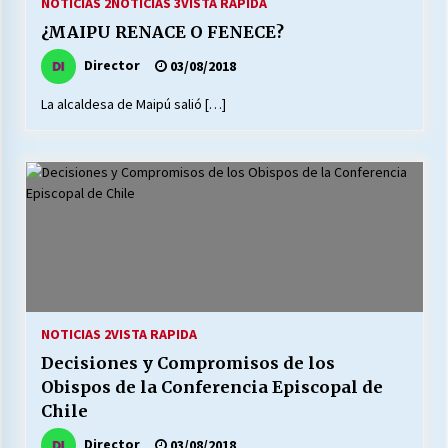
NOTICIAS 2
NOTICIAS 3
VISTA RAPIDA
¿MAIPU RENACE O FENECE?
Director
03/08/2018
La alcaldesa de Maipú salió […]
NOTICIAS 2
VISTA RAPIDA
Decisiones y Compromisos de los
Obispos de la Conferencia Episcopal de
Chile
Director
03/08/2018