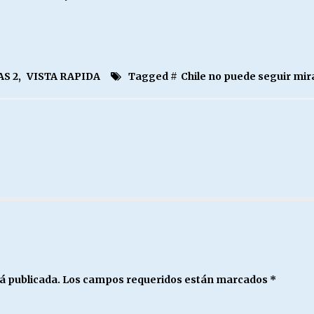
AS 2
,
VISTA RAPIDA
Tagged #
Chile no puede seguir mir
á publicada.
Los campos requeridos están marcados
*