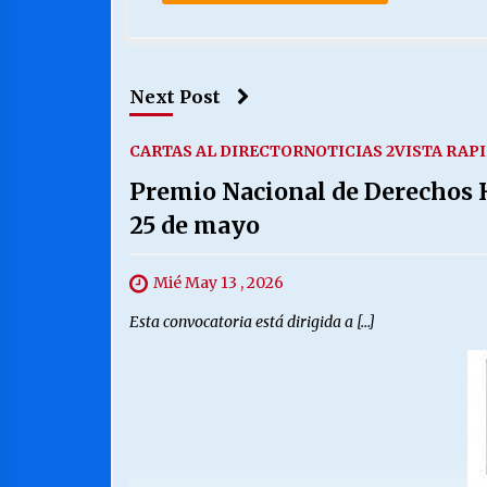
Next Post
CARTAS AL DIRECTOR
NOTICIAS 2
VISTA RAP
Premio Nacional de Derechos H
25 de mayo
Mié May 13 , 2026
Esta convocatoria está dirigida a […]