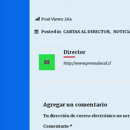
Post Views:
264
Posted in
CARTAS AL DIRECTOR
,
NOTICI
Director
http://www.prensalocal.cl
Agregar un comentario
Tu dirección de correo electrónico no ser
Comentario
*