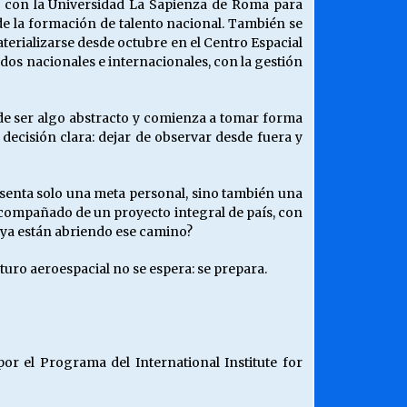
o con la Universidad La Sapienza de Roma para
de la formación de talento nacional. También se
erializarse desde octubre en el Centro Espacial
dos nacionales e internacionales, con la gestión
a de ser algo abstracto y comienza a tomar forma
decisión clara: dejar de observar desde fuera y
resenta solo una meta personal, sino también una
 acompañado de un proyecto integral de país, con
s ya están abriendo ese camino?
uturo aeroespacial no se espera: se prepara.
por el Programa del International Institute for