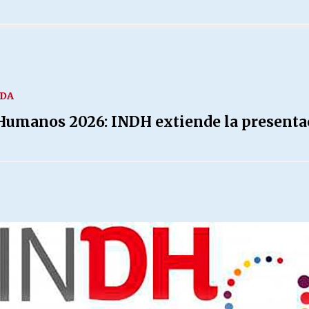
IDA
umanos 2026: INDH extiende la presentac