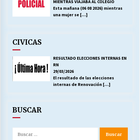
MIENTRAS VIAJABA AL COLEGIO
Esta mañana (06 08 2026) mientras
una mujer se
[…]
CIVICAS
RESULTADO ELECCIONES INTERNAS EN
RN
29/03/2026
El resultado de las elecciones
internas de Renovación
[…]
BUSCAR
Buscar
por: