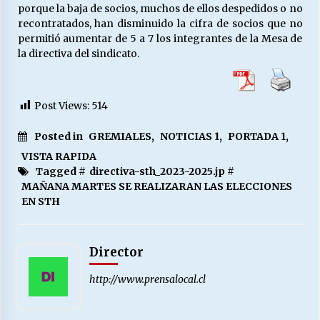
porque la baja de socios, muchos de ellos despedidos o no
recontratados, han disminuido la cifra de socios que no
permitió aumentar de 5 a 7 los integrantes de la Mesa de
la directiva del sindicato.
Post Views:
514
Posted in
GREMIALES
,
NOTICIAS 1
,
PORTADA 1
,
VISTA RAPIDA
Tagged #
directiva-sth_2023-2025.jp
#
MAÑANA MARTES SE REALIZARAN LAS ELECCIONES
EN STH
Director
http://www.prensalocal.cl