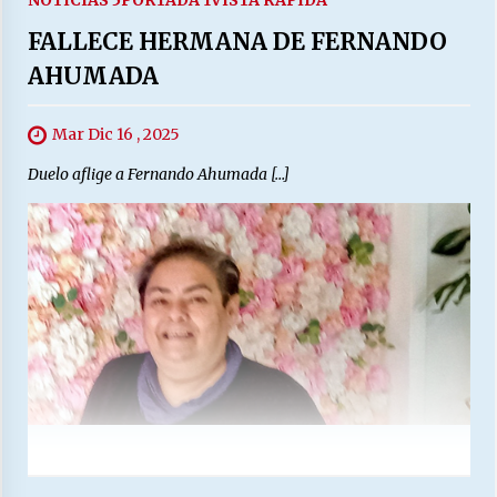
NOTICIAS 5
PORTADA 1
VISTA RAPIDA
FALLECE HERMANA DE FERNANDO
AHUMADA
Mar Dic 16 , 2025
Duelo aflige a Fernando Ahumada […]