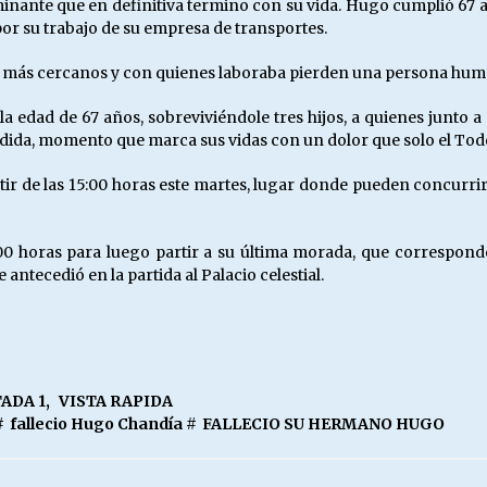
inante que en definitiva termino con su vida. Hugo cumplió 67 a
or su trabajo de su empresa de transportes.
s más cercanos y con quienes laboraba pierden una persona hum
la edad de 67 años, sobreviviéndole tres hijos, a quienes junto
rdida, momento que marca sus vidas con un dolor que solo el Tod
rtir de las 15:00 horas este martes, lugar donde pueden concurrir
:00 horas para luego partir a su última morada, que correspon
antecedió en la partida al Palacio celestial.
ADA 1
,
VISTA RAPIDA
#
fallecio Hugo Chandía
#
FALLECIO SU HERMANO HUGO