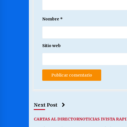
Nombre
*
Sitio web
Next Post
CARTAS AL DIRECTOR
NOTICIAS 1
VISTA RAP