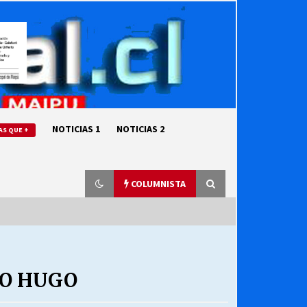
NOTICIAS 1
NOTICIAS 2
AS QUE +
COLUMNISTA
“ORGULLOSOS DE SER DC” SALUDA
EL CUMPLEAÑOS 69
NO HUGO
27/07/2026