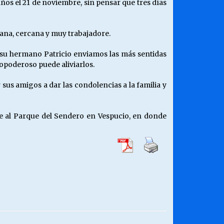
ños el 21 de noviembre, sin pensar que tres días
ana, cercana y muy trabajadore.
 a su hermano Patricio enviamos las más sentidas
opoderoso puede aliviarlos.
 sus amigos a dar las condolencias a la familia y
de al Parque del Sendero en Vespucio, en donde