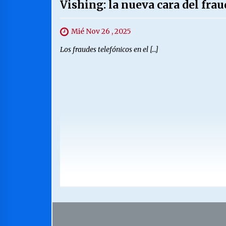
Vishing: la nueva cara del frau
Mié Nov 26 , 2025
Los fraudes telefónicos en el […]